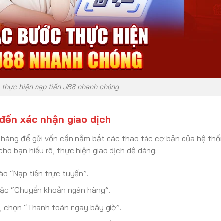
c thực hiện nạp tiền J88 nhanh chóng
đến xác nhận giao dịch
n hàng để gửi vốn cần nắm bắt các thao tác cơ bản của hệ thố
ho bạn hiểu rõ, thực hiện giao dịch dễ dàng:
vào “Nạp tiền trực tuyến”.
oặc “Chuyển khoản ngân hàng”.
, chọn “Thanh toán ngay bây giờ”.