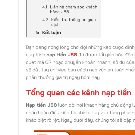
Liên hệ chăm sóc khách
hàng J88
Kiểm tra thông tin giao
dịch
Kết luận
Bạn đang nóng lòng chờ đợi những kèo cược đỉnh c
quy trình
nạp tiền
J88
đã được tối giản hóa đến m
quét mã QR hoặc chuyển khoản nhanh, số dư của b
sẽ dắt tay chỉ việc bạn cách nạp vốn an toàn nhấ
phần thưởng giá trị ngay hôm nay
Tổng quan các kênh nạp tiền
Nạp tiền J88
luôn đòi hỏi khách hàng chủ động l
nhân hoặc điều kiện tài chính. Tùy vào từng phươn
khác biệt rõ rệt. Ngay dưới đây, chúng tôi sẽ cập