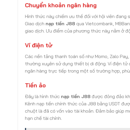
Chuyển khoản ngân hàng
Hình thức này chiếm ưu thế đối với hội viên đang 
Giao dịch
nạp tiền J88
qua Vietcombank, MBBank
giao dịch. Ưu điểm của phương thức này nằm ở độ
Ví điện tử
Các nền tảng thanh toán số như Momo, Zalo Pay, 
thường xuyên sử dụng thiết bị di động. Ví điện tử 
ngân hàng trực tiếp trong một số trường hợp, phù 
Tiền ảo
Đây là hình thức
nạp tiền J88
được đông đảo khác
Kênh nạp tiền chính thức của J88 bằng USDT được 
chuột là đã có vốn vào tài khoản. Đảm bảo giúp m
hạn chế tài chính.