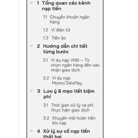
Tổng quan các kênh
nạp tiền
Chuyển khoản ngân
hàng
Ví điện tử
Tiền ảo
Hướng dẫn chi tiết
từng bước
Ví dụ nạp VNĐ – Từ
chọn ngân hàng đến xác
nhận giao dịch
Ví dụ nạp
Momo/ZaloPay
Lưu ý & mẹo tiết kiệm
phí
Thời gian xử lý và phí
thực hiện giao dịch
Khuyến mãi hoàn tiền
khi nạp
Xử lý sự cố nạp tiền
thất bại