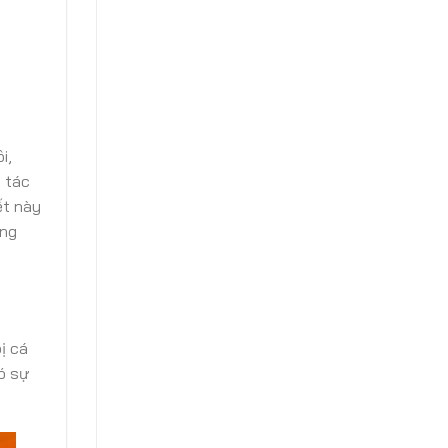
i,
o tác
ết này
ững
ị cá
ó sự