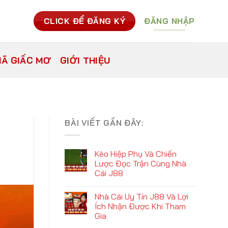
CLICK ĐỂ ĐĂNG KÝ
ĐĂNG NHẬP
MÃ GIẤC MƠ
GIỚI THIỆU
BÀI VIẾT GẦN ĐÂY:
Kèo Hiệp Phụ Và Chiến
Lược Đọc Trận Cùng Nhà
Cái J88
Nhà Cái Uy Tín J88 Và Lợi
Ích Nhận Được Khi Tham
Gia