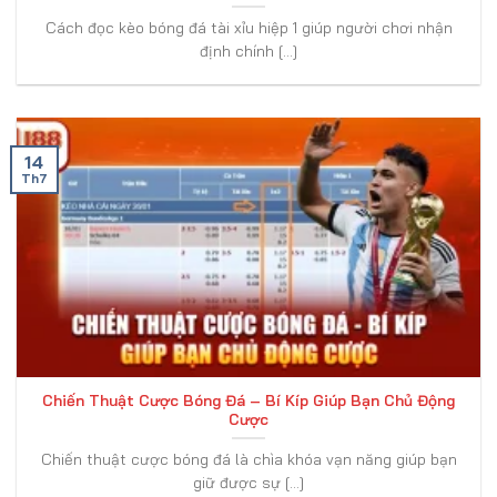
Cách đọc kèo bóng đá tài xỉu hiệp 1 giúp người chơi nhận
định chính [...]
14
Th7
Chiến Thuật Cược Bóng Đá – Bí Kíp Giúp Bạn Chủ Động
Cược
Chiến thuật cược bóng đá là chìa khóa vạn năng giúp bạn
giữ được sự [...]