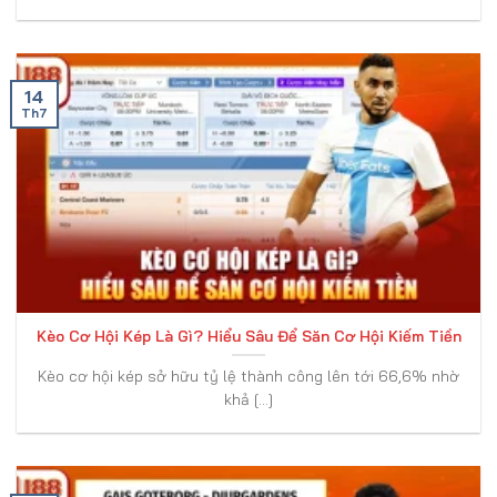
14
Th7
Kèo Cơ Hội Kép Là Gì? Hiểu Sâu Để Săn Cơ Hội Kiếm Tiền
Kèo cơ hội kép sở hữu tỷ lệ thành công lên tới 66,6% nhờ
khả [...]