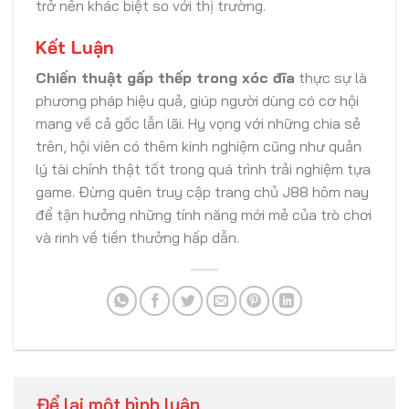
trở nên khác biệt so với thị trường.
Kết Luận
Chiến thuật gấp thếp trong xóc đĩa
thực sự là
phương pháp hiệu quả, giúp người dùng có cơ hội
mang về cả gốc lẫn lãi. Hy vọng với những chia sẻ
trên, hội viên có thêm kinh nghiệm cũng như quản
lý tài chính thật tốt trong quá trình trải nghiệm tựa
game. Đừng quên truy cập trang chủ J88 hôm nay
để tận hưởng những tính năng mới mẻ của trò chơi
và rinh về tiền thưởng hấp dẫn.
Để lại một bình luận