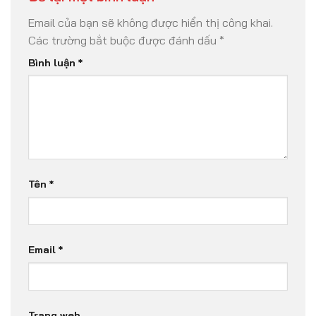
Email của bạn sẽ không được hiển thị công khai.
Các trường bắt buộc được đánh dấu
*
Bình luận
*
Tên
*
Email
*
Trang web