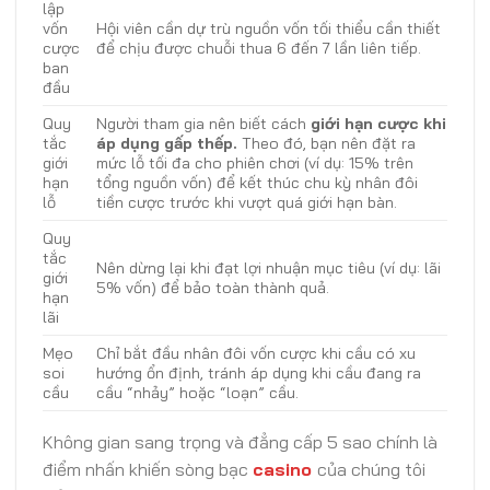
lập
vốn
Hội viên cần dự trù nguồn vốn tối thiểu cần thiết
cược
để chịu được chuỗi thua 6 đến 7 lần liên tiếp.
ban
đầu
Quy
Người tham gia nên biết cách
giới hạn cược khi
tắc
áp dụng gấp thếp.
Theo đó, bạn nên đặt ra
giới
mức lỗ tối đa cho phiên chơi (ví dụ: 15% trên
hạn
tổng nguồn vốn) để kết thúc chu kỳ nhân đôi
lỗ
tiền cược trước khi vượt quá giới hạn bàn.
Quy
tắc
Nên dừng lại khi đạt lợi nhuận mục tiêu (ví dụ: lãi
giới
5% vốn) để bảo toàn thành quả.
hạn
lãi
Mẹo
Chỉ bắt đầu nhân đôi vốn cược khi cầu có xu
soi
hướng ổn định, tránh áp dụng khi cầu đang ra
cầu
cầu “nhảy” hoặc “loạn” cầu.
Không gian sang trọng và đẳng cấp 5 sao chính là
điểm nhấn khiến sòng bạc
casino
của chúng tôi