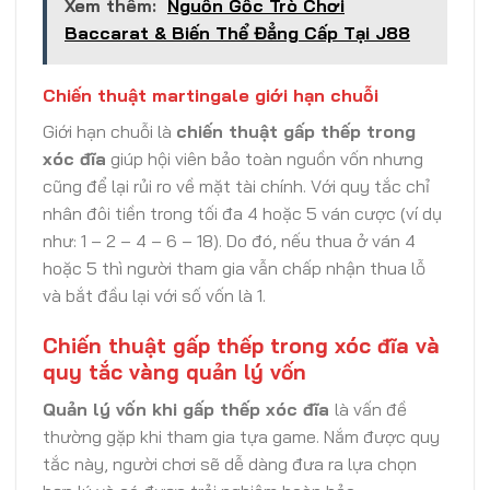
Xem thêm:
Nguồn Gốc Trò Chơi
Baccarat & Biến Thể Đẳng Cấp Tại J88
Chiến thuật martingale giới hạn chuỗi
Giới hạn chuỗi là
chiến thuật gấp thếp trong
xóc đĩa
giúp hội viên bảo toàn nguồn vốn nhưng
cũng để lại rủi ro về mặt tài chính. Với quy tắc chỉ
nhân đôi tiền trong tối đa 4 hoặc 5 ván cược (ví dụ
như: 1 – 2 – 4 – 6 – 18). Do đó, nếu thua ở ván 4
hoặc 5 thì người tham gia vẫn chấp nhận thua lỗ
và bắt đầu lại với số vốn là 1.
Chiến thuật gấp thếp trong xóc đĩa và
quy tắc vàng quản lý vốn
Quản lý vốn khi gấp thếp xóc đĩa
là vấn đề
thường gặp khi tham gia tựa game. Nắm được quy
tắc này, người chơi sẽ dễ dàng đưa ra lựa chọn