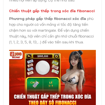
nhiều hội viên áp dụng. Cụ thể như sau:
Chiến thuật gấp thếp trong xóc đĩa fibonacci
Phương pháp gấp thếp fibonacci xóc đĩa
phù
hợp cho người có vốn mỏng vì
tốc độ tăng tiền
chậm hơn so với martingale. Để vận dụng chiến
thuật này, hội viên chỉ cần ghi nhớ chuỗi fibonacci
(1, 1, 2, 3, 5, 8, 13,…) để vào tiền sau khi thua.